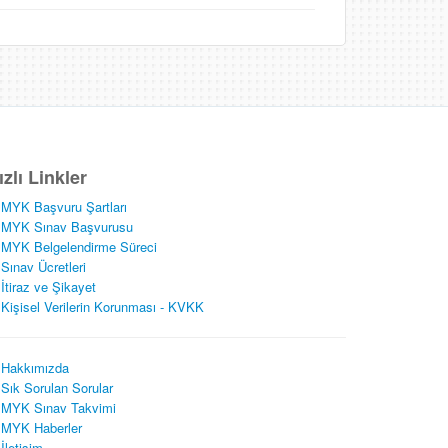
ızlı Linkler
MYK Başvuru Şartları
MYK Sınav Başvurusu
MYK Belgelendirme Süreci
Sınav Ücretleri
İtiraz ve Şikayet
Kişisel Verilerin Korunması - KVKK
Hakkımızda
Sık Sorulan Sorular
MYK Sınav Takvimi
MYK Haberler
İletişim