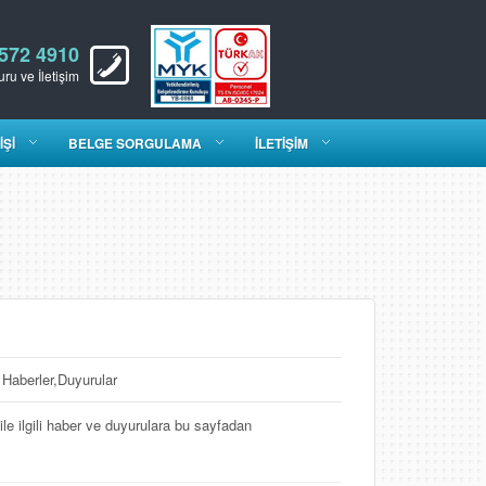
 572 4910
ru ve İletişim
İŞİ
BELGE SORGULAMA
İLETİŞİM
Haberler,Duyurular
ile ilgili haber ve duyurulara bu sayfadan