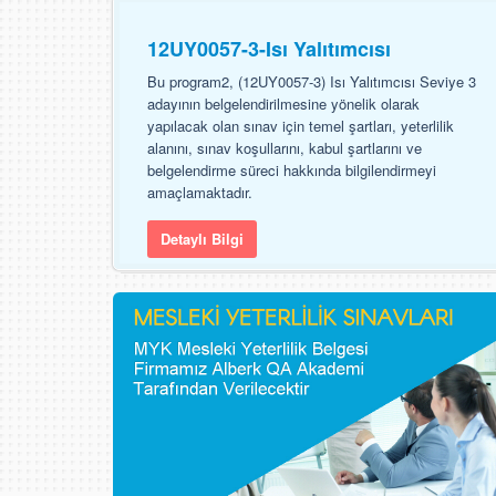
12UY0057-3-Isı Yalıtımcısı
Bu program2, (12UY0057-3) Isı Yalıtımcısı Seviye 3
adayının belgelendirilmesine yönelik olarak
yapılacak olan sınav için temel şartları, yeterlilik
alanını, sınav koşullarını, kabul şartlarını ve
belgelendirme süreci hakkında bilgilendirmeyi
amaçlamaktadır.
Detaylı Bilgi