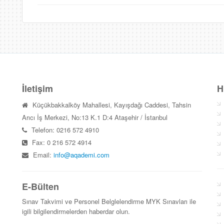
İletişim
H
Küçükbakkalköy Mahallesi, Kayışdağı Caddesi, Tahsin
Arıcı İş Merkezi, No:13 K.1 D:4 Ataşehir / İstanbul
Telefon: 0216 572 4910
Fax: 0 216 572 4914
Email:
info@aqademi.com
E-Bülten
Sınav Takvimi ve Personel Belglelendirme MYK Sınavları ile
igili bilgilendirmelerden haberdar olun.