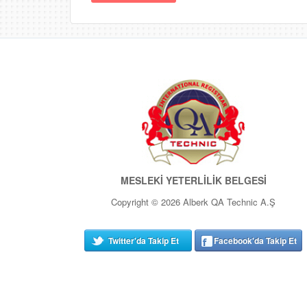
MESLEKİ YETERLİLİK BELGESİ
Copyright © 2026 Alberk QA Technic A.Ş
Twitter'da Takip Et
Facebook'da Takip Et