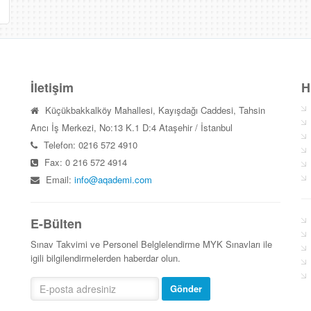
İletişim
H
Küçükbakkalköy Mahallesi, Kayışdağı Caddesi, Tahsin
Arıcı İş Merkezi, No:13 K.1 D:4 Ataşehir / İstanbul
Telefon: 0216 572 4910
Fax: 0 216 572 4914
Email:
info@aqademi.com
E-Bülten
Sınav Takvimi ve Personel Belglelendirme MYK Sınavları ile
igili bilgilendirmelerden haberdar olun.
Gönder