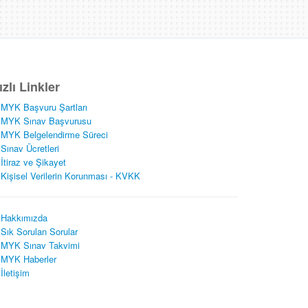
ızlı Linkler
MYK Başvuru Şartları
MYK Sınav Başvurusu
MYK Belgelendirme Süreci
Sınav Ücretleri
İtiraz ve Şikayet
Kişisel Verilerin Korunması - KVKK
Hakkımızda
Sık Sorulan Sorular
MYK Sınav Takvimi
MYK Haberler
İletişim