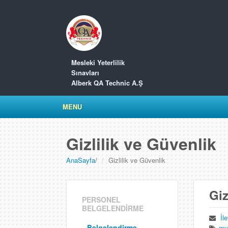
Mesleki Yeterlilik
Sınavları
Alberk QA Technic A.Ş
MENU
Gizlilik ve Güvenlik
AnaSayfa
/
Gizlilik ve Güvenlik
Giz
PERSONEL
BELGELENDİRME
İl
Belgelendirme
myk