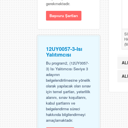
gerekmektedir.
Başvuru Şartları
S
H
(
12UY0057-3-Isı
Yalıtımcısı
AL
Bu program2, (12UY0057-
3) Isı Yalıtımcısı Seviye 3
adayının
AL
belgelendirilmesine yönelik
olarak yapılacak olan sınav
için temel şartları, yeterlilik
alanını, sınav koşullarını,
kabul şartlarını ve
belgelendirme süreci
hakkında bilgilendirmeyi
amaçlamaktadır.