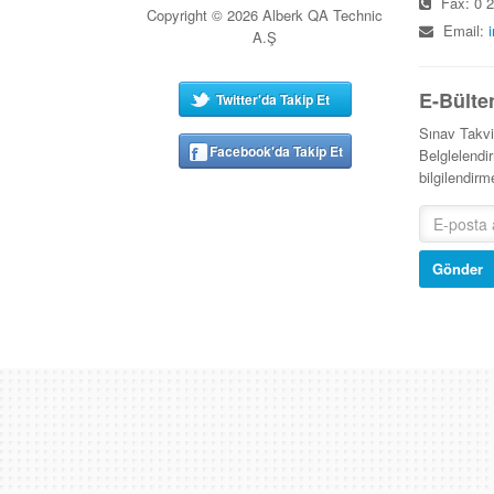
Fax: 0 2
Copyright © 2026 Alberk QA Technic
Email:
A.Ş
E-Bülte
Twitter'da Takip Et
Sınav Takv
Facebook'da Takip Et
Belglelendir
bilgilendir
Gönder