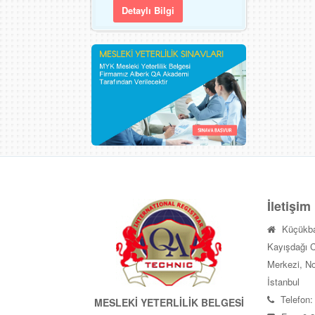
Detaylı Bilgi
İletişim
Küçükba
Kayışdağı C
Merkezi, No
İstanbul
Telefon:
MESLEKİ YETERLİLİK BELGESİ