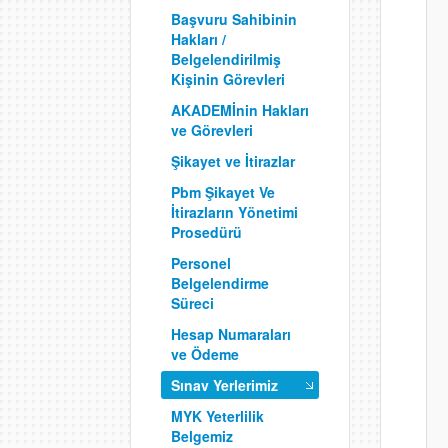
Başvuru Sahibinin
Hakları /
Belgelendirilmiş
Kişinin Görevleri
AKADEMİnin Hakları
ve Görevleri
Şikayet ve İtirazlar
Pbm Şikayet Ve
İtirazların Yönetimi
Prosedürü
Personel
Belgelendirme
Süreci
Hesap Numaraları
ve Ödeme
Sınav Yerlerimiz
MYK Yeterlilik
Belgemiz