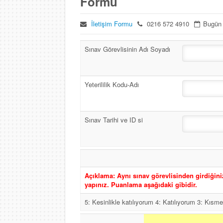
Formu
İletişim Formu
0216 572 4910
Bugün
Sınav Görevlisinin Adı Soyadı
Yeterililik Kodu-Adı
Sınav Tarihi ve ID si
Açıklama: Aynı sınav görevlisinden girdiğin
yapınız. Puanlama aşağıdaki gibidir.
5: Kesinlikle katılıyorum 4: Katılıyorum 3: Kısm