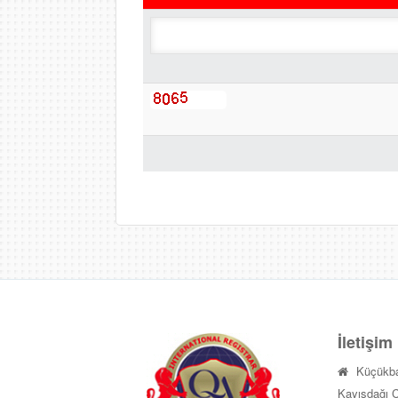
İletişim
Küçükba
Kayışdağı C