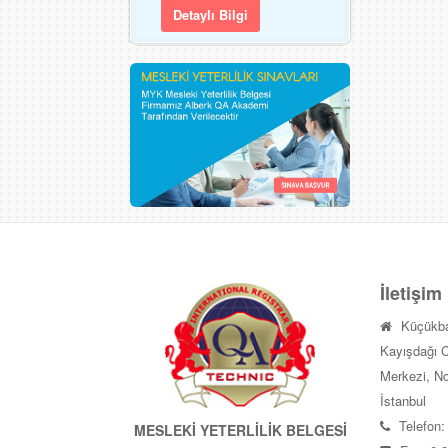
Detaylı Bilgi
İletişim
Küçükba
Kayışdağı C
Merkezi, No
İstanbul
Telefon:
MESLEKİ YETERLİLİK BELGESİ