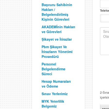
Başvuru Sahibinin
Hakları /
Telef
Belgelendirilmiş
Kişinin Görevleri
AKADEMİnin Hakları
ve Görevleri
Şikayet ve İtirazlar
Pbm Şikayet Ve
İtirazların Yönetimi
Prosedürü
Personel
Belgelendirme
Süreci
Hesap Numaraları
ve Ödeme
2-Sına
Sınav Yerlerimiz
içeris
MYK Yeterlilik
Belgemiz