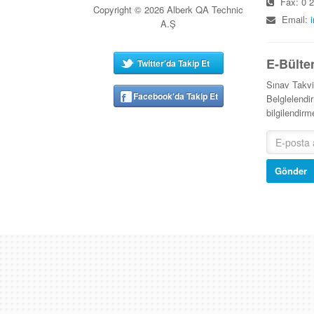
Fax: 0 2
Copyright © 2026 Alberk QA Technic
Email:
A.Ş
E-Bülte
Twitter'da Takip Et
Sınav Takv
Facebook'da Takip Et
Belglelendir
bilgilendir
Gönder