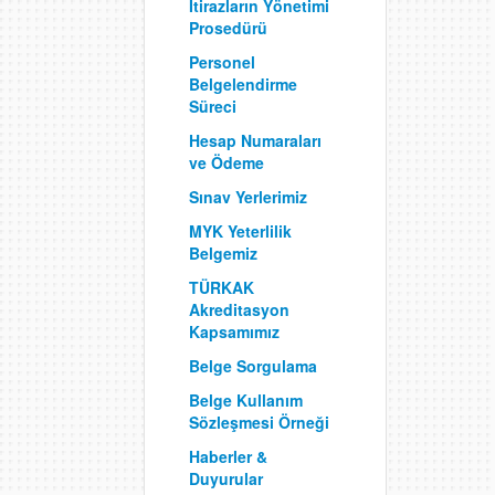
İtirazların Yönetimi
Prosedürü
Personel
Belgelendirme
Süreci
Hesap Numaraları
ve Ödeme
Sınav Yerlerimiz
MYK Yeterlilik
Belgemiz
TÜRKAK
Akreditasyon
Kapsamımız
Belge Sorgulama
Belge Kullanım
Sözleşmesi Örneği
Haberler &
Duyurular