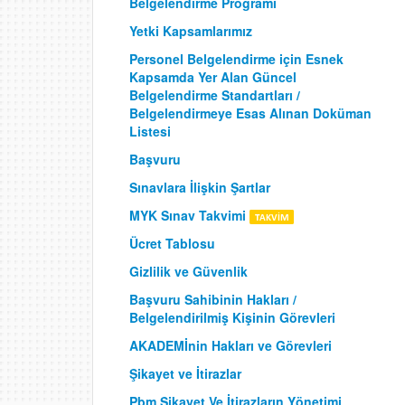
Belgelendirme Programı
Yetki Kapsamlarımız
Personel Belgelendirme için Esnek
Kapsamda Yer Alan Güncel
Belgelendirme Standartları /
Belgelendirmeye Esas Alınan Doküman
Listesi
Başvuru
Sınavlara İlişkin Şartlar
MYK Sınav Takvimi
Ücret Tablosu
Gizlilik ve Güvenlik
Başvuru Sahibinin Hakları /
Belgelendirilmiş Kişinin Görevleri
AKADEMİnin Hakları ve Görevleri
Şikayet ve İtirazlar
Pbm Şikayet Ve İtirazların Yönetimi