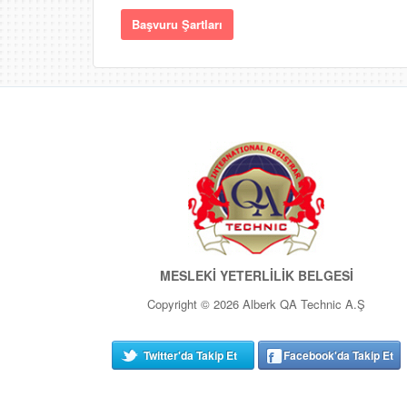
Başvuru Şartları
MESLEKİ YETERLİLİK BELGESİ
Copyright © 2026 Alberk QA Technic A.Ş
Twitter'da Takip Et
Facebook'da Takip Et