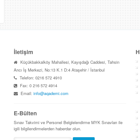
İletişim
H
Küçükbakkalköy Mahallesi, Kayışdağı Caddesi, Tahsin
Arıcı İş Merkezi, No:13 K.1 D:4 Ataşehir / İstanbul
Telefon: 0216 572 4910
Fax: 0 216 572 4914
Email:
info@aqademi.com
E-Bülten
Sınav Takvimi ve Personel Belglelendirme MYK Sınavları ile
igili bilgilendirmelerden haberdar olun.