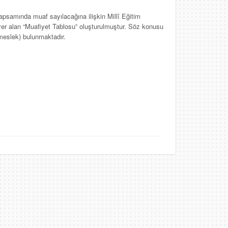
apsamında muaf sayılacağına ilişkin Millî Eğitim
yer alan “Muafiyet Tablosu” oluşturulmuştur. Söz konusu
meslek) bulunmaktadır.