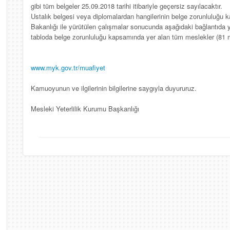
gibi tüm belgeler 25.09.2018 tarihi itibariyle geçersiz sayılacaktır.
Ustalık belgesi veya diplomalardan hangilerinin belge zorunluluğu k
Bakanlığı ile yürütülen çalışmalar sonucunda aşağıdaki bağlantıda 
tabloda belge zorunluluğu kapsamında yer alan tüm meslekler (81 
www.myk.gov.tr/muafiyet
Kamuoyunun ve ilgilerinin bilgilerine saygıyla duyururuz.
Mesleki Yeterlilik Kurumu Başkanlığı