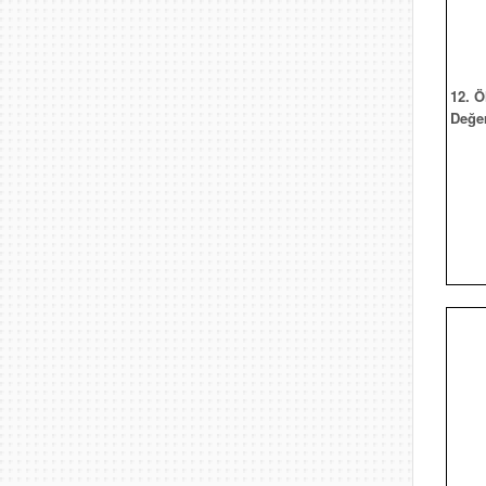
12. 
Değe