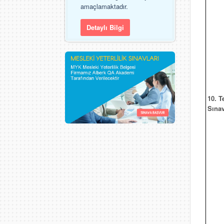
amaçlamaktadır.
Detaylı Bilgi
10. T
Sınav