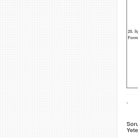
25. İl
Form
"
Soru
Yete