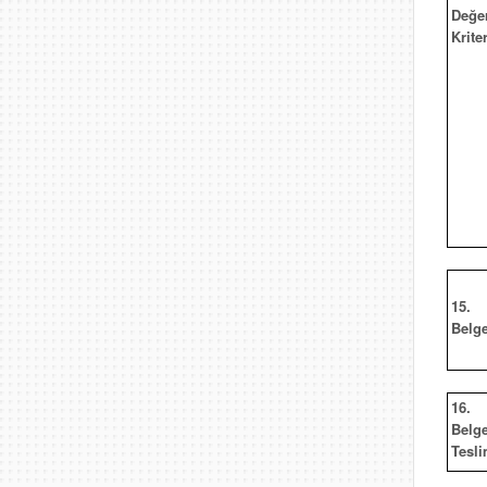
Değe
Kriter
15.
Belg
16.
Belg
Tesli