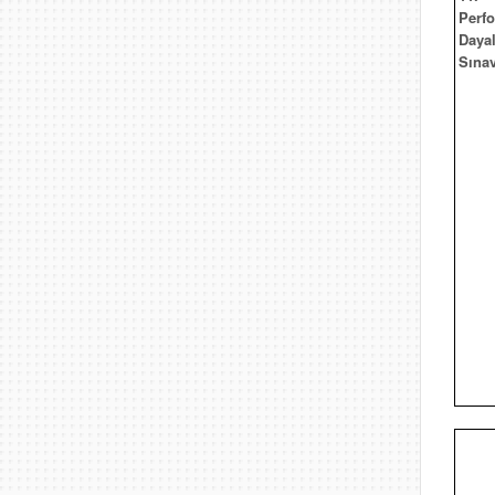
Perf
Dayal
Sınav