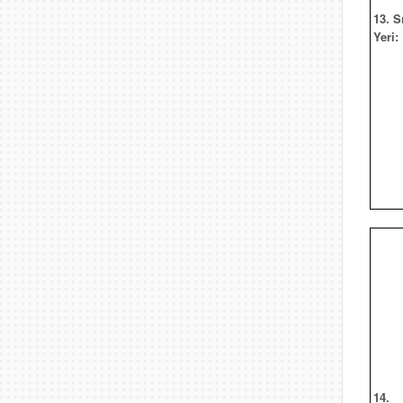
13. S
Yeri:
14.