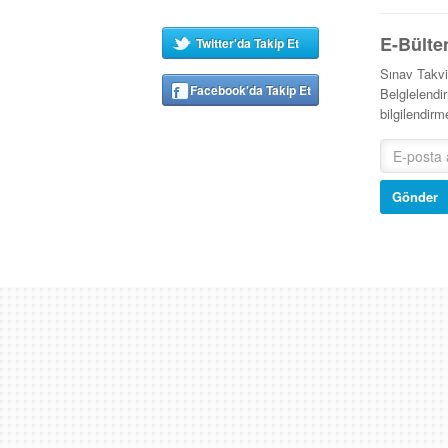
E-Bülte
Twitter'da Takip Et
Sınav Takv
Facebook'da Takip Et
Belglelendir
bilgilendir
Gönder