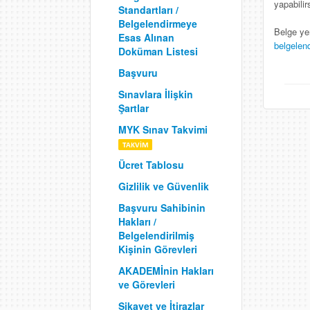
yapabilir
Standartları /
Belgelendirmeye
Belge ye
Esas Alınan
belgelen
Doküman Listesi
Başvuru
Sınavlara İlişkin
Şartlar
MYK Sınav Takvimi
Ücret Tablosu
Gizlilik ve Güvenlik
Başvuru Sahibinin
Hakları /
Belgelendirilmiş
Kişinin Görevleri
AKADEMİnin Hakları
ve Görevleri
Şikayet ve İtirazlar