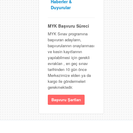
Haberler &
Duyurular
MYK Başvuru Süreci
MYK Sınav programına
başvuran adayların,
başvurularının onaylanması
ve kesin kayıtlarının
yapılabilmesi için gerekli
evrakları , en geç sınav
tarihinden 10 gün önce
Merkezimize elden ya da
kargo ile göndermeleri
gerekmektedir.
Başvuru Şartları