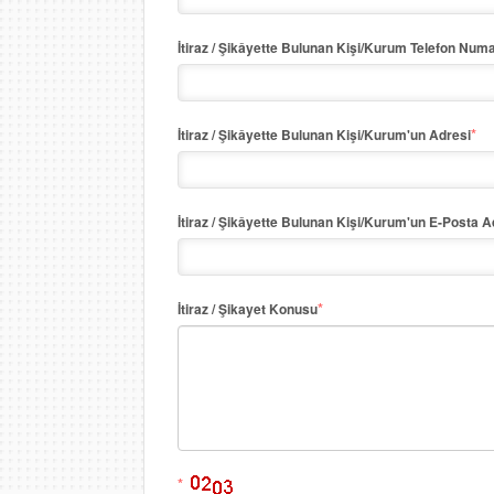
İtiraz / Şikâyette Bulunan Kişi/Kurum Telefon Num
*
İtiraz / Şikâyette Bulunan Kişi/Kurum'un Adresi
İtiraz / Şikâyette Bulunan Kişi/Kurum'un E-Posta 
*
İtiraz / Şikayet Konusu
*