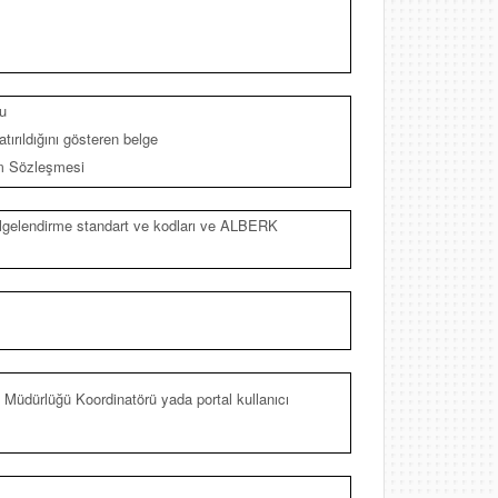
u
tırıldığını gösteren belge
ım Sözleşmesi
 belgelendirme standart ve kodları ve ALBERK
üdürlüğü Koordinatörü yada portal kullanıcı