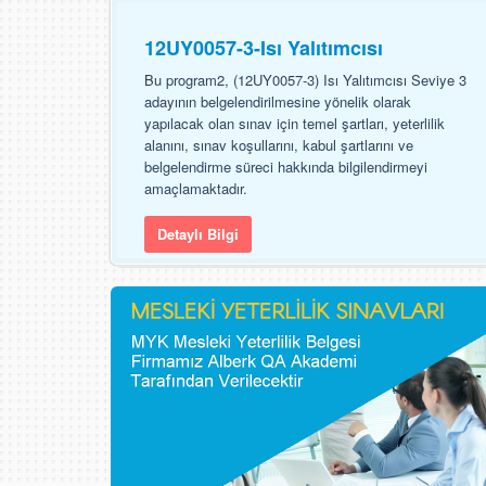
12UY0057-3-Isı Yalıtımcısı
Bu program2, (12UY0057-3) Isı Yalıtımcısı Seviye 3
adayının belgelendirilmesine yönelik olarak
yapılacak olan sınav için temel şartları, yeterlilik
alanını, sınav koşullarını, kabul şartlarını ve
belgelendirme süreci hakkında bilgilendirmeyi
amaçlamaktadır.
Detaylı Bilgi