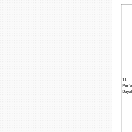
11.
Perf
Dayal