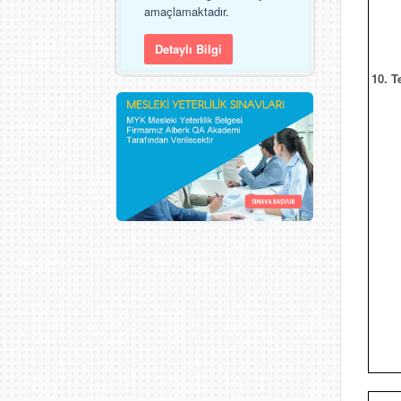
amaçlamaktadır.
Detaylı Bilgi
10. T