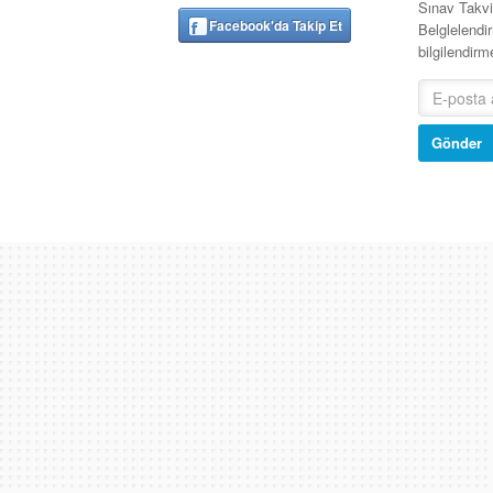
Sınav Takv
Facebook'da Takip Et
Belglelendir
bilgilendir
Gönder