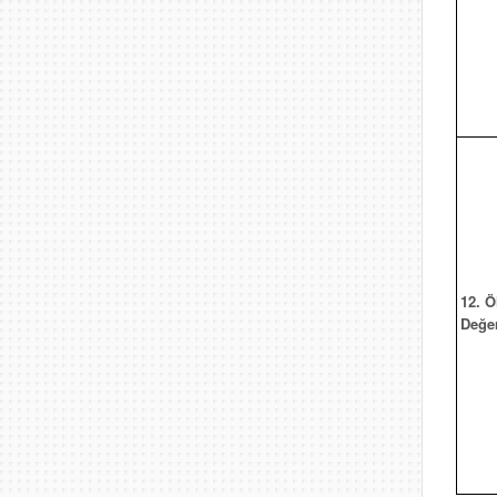
12. 
Değe