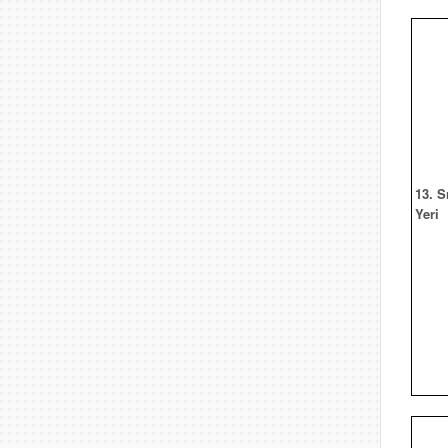
13. S
Yeri