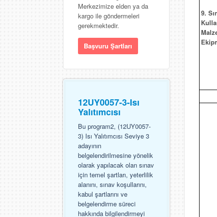
Merkezimize elden ya da
9. Sı
kargo ile göndermeleri
Kulla
gerekmektedir.
Malz
Ekip
Başvuru Şartları
12UY0057-3-Isı
Yalıtımcısı
Bu program2, (12UY0057-
3) Isı Yalıtımcısı Seviye 3
adayının
belgelendirilmesine yönelik
olarak yapılacak olan sınav
için temel şartları, yeterlilik
alanını, sınav koşullarını,
kabul şartlarını ve
belgelendirme süreci
hakkında bilgilendirmeyi