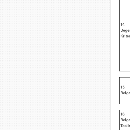
14.
Değe
Kriter
15.
Belg
16.
Belg
Tesli