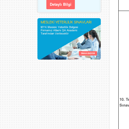
Detaylı Bilgi
10. T
Sınav