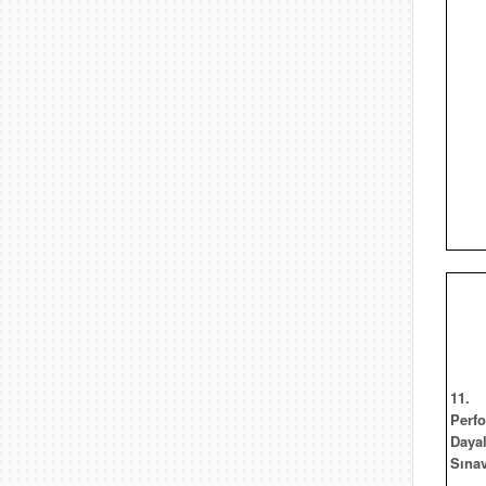
11.
Perf
Dayal
Sınav