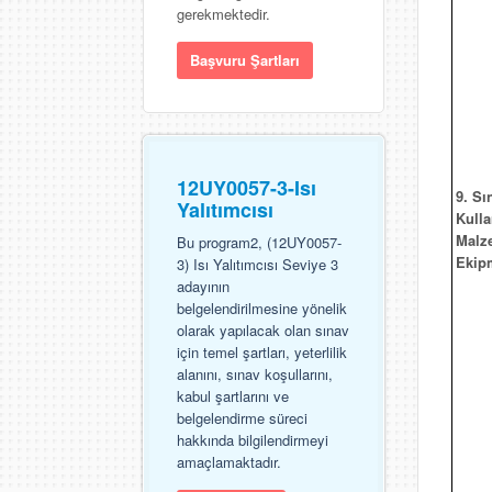
gerekmektedir.
Başvuru Şartları
12UY0057-3-Isı
9. Sı
Yalıtımcısı
Kulla
Malz
Bu program2, (12UY0057-
Ekip
3) Isı Yalıtımcısı Seviye 3
adayının
belgelendirilmesine yönelik
olarak yapılacak olan sınav
için temel şartları, yeterlilik
alanını, sınav koşullarını,
kabul şartlarını ve
belgelendirme süreci
hakkında bilgilendirmeyi
amaçlamaktadır.