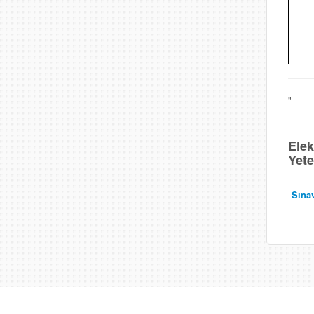
"
Elek
Yete
Sınav