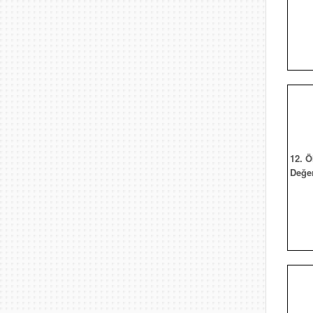
12. 
Değe