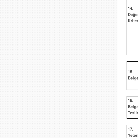
14.
Değe
Kriter
15.
Belg
16.
Belg
Tesli
17.
Yeterl