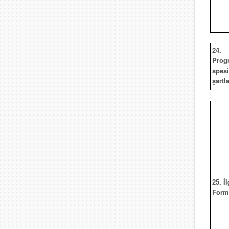
24.
Prog
spesi
şartla
25. İl
Form