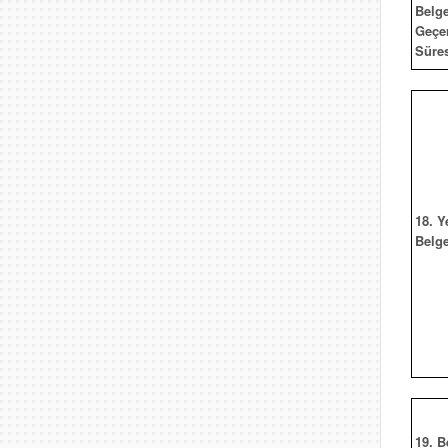
Belge
Geçer
Süre
18. Y
Belg
19. B