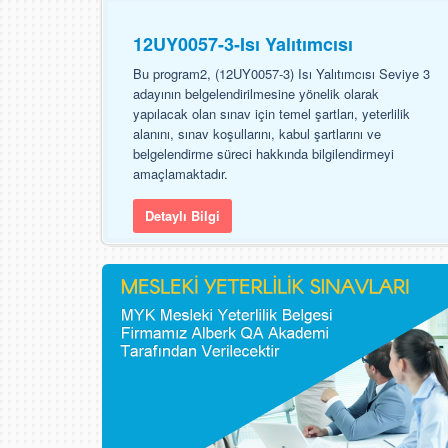
12UY0057-3-Isı Yalıtımcısı
Bu program2, (12UY0057-3) Isı Yalıtımcısı Seviye 3
adayının belgelendirilmesine yönelik olarak
yapılacak olan sınav için temel şartları, yeterlilik
alanını, sınav koşullarını, kabul şartlarını ve
belgelendirme süreci hakkında bilgilendirmeyi
amaçlamaktadır.
Detaylı Bilgi