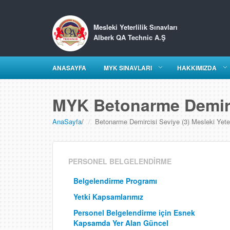
Mesleki Yeterlilik Sınavları
Alberk QA Technic A.Ş
ANASAYFA
MYK SINAVLARI
HAKKIMIZDA
MYK Betonarme Demirci
AnaSayfa
/
Betonarme Demircisi Seviye (3) Mesleki Yeterl
PERSONEL BELGELENDİRME
Belgelendirme Programı
Yetki Kapsamlarımız
Personel Belgelendirme için Esnek
Kapsamda Yer Alan Güncel