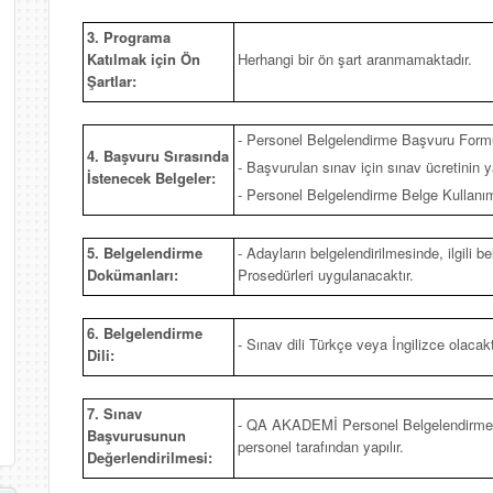
3. Programa
Katılmak için Ön
Herhangi bir ön şart aranmamaktadır.
Şartlar:
- Personel Belgelendirme Başvuru Form
4. Başvuru Sırasında
- Başvurulan sınav için sınav ücretinin ya
İstenecek Belgeler:
- Personel Belgelendirme Belge Kullan
5. Belgelendirme
- Adayların belgelendirilmesinde, ilgili
Dokümanları:
Prosedürleri uygulanacaktır.
6. Belgelendirme
- Sınav dili Türkçe veya İngilizce olacakt
Dili:
7. Sınav
- QA AKADEMİ Personel Belgelendirme 
Başvurusunun
personel tarafından yapılır.
Değerlendirilmesi: